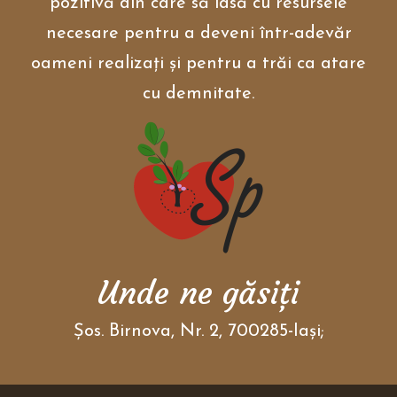
pozitivă din care să iasă cu resursele
necesare pentru a deveni într-adevăr
oameni realizați și pentru a trăi ca atare
cu demnitate.
Unde ne găsiţi
Şos. Birnova, Nr. 2, 700285-Iaşi;