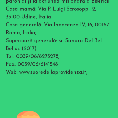
parohial şi la acţiunea misionară a Bisericii
Casa mamă: Via P. Luigi Scrosoppi, 2,
33100-Udine, Italia
Casa generală: Via Innocenzo IV, 16, 00167-
Roma, Italia;
Superioară generală: sr. Sandra Del Bel
Belluz (2017)
Tel.: 0039/06/6273278;
Fax.: 0039/06/6141548
Web: www.suoredellaprovidenza.it;