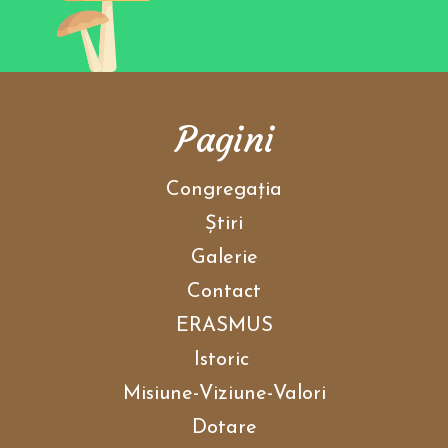
Pagini
Congregaţia
Ştiri
Galerie
Contact
ERASMUS
Istoric
Misiune-Viziune-Valori
Dotare