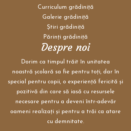
Curriculum grădiniţă
Galerie grădiniţă
Ştiri grădiniţă
Părinţi grădiniţă
Despre noi
Dorim ca timpul trăit în unitatea
noastră școlară sa fie pentru toți, dar în
special pentru copii, o experiență fericită și
pozitivă din care să iasă cu resursele
necesare pentru a deveni într-adevăr
oameni realizați și pentru a trăi ca atare
cu demnitate.