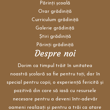
Părinţi școală
Orar grădiniţă
Curriculum grădiniţă
Galerie grădiniţă
Ştiri grădiniţă
Părinţi grădiniţă
Despre noi
Dorim ca timpul trăit în unitatea
noastră școlară sa fie pentru toți, dar în
special pentru copii, o experiență fericită și
pozitivă din care să iasă cu resursele
necesare pentru a deveni într-adevăr
oameni realizați și pentru a trăi ca atare