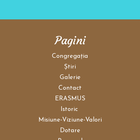
Pagini
Congregaţia
Ştiri
Galerie
Contact
ERASMUS
Istoric
Misiune-Viziune-Valori
Dotare