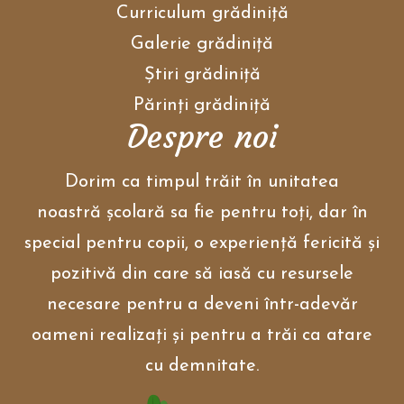
Curriculum grădiniţă
Galerie grădiniţă
Ştiri grădiniţă
Părinţi grădiniţă
Despre noi
Dorim ca timpul trăit în unitatea
noastră școlară sa fie pentru toți, dar în
special pentru copii, o experiență fericită și
pozitivă din care să iasă cu resursele
necesare pentru a deveni într-adevăr
oameni realizați și pentru a trăi ca atare
cu demnitate.