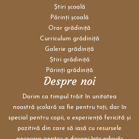
Ştiri școală
Părinţi școală
Orar grădiniţă
Curriculum grădiniţă
Galerie grădiniţă
Ştiri grădiniţă
Părinţi grădiniţă
Despre noi
Dorim ca timpul trăit în unitatea
noastră școlară sa fie pentru toți, dar în
special pentru copii, o experiență fericită și
pozitivă din care să iasă cu resursele