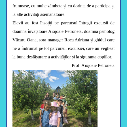
frumoase, cu multe zâmbete și cu dorința de a participa și
la alte activități asemănătoare.
Elevii au fost însoțiți pe parcursul întregii excursii de
doamna învățătoare Aiojoaie Petronela, doamna psiholog
Văcaru Oana, sora manager Roca Adriana și ghidul care
ne-a îndrumat pe tot parcursul excursiei, care au vegheat
la buna desfășurare a activităților și la siguranța copiilor.
Prof. Aiojoaie Petronela