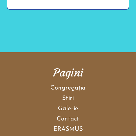
Pagini
Congregaţia
Ştiri
Galerie
Contact
ERASMUS