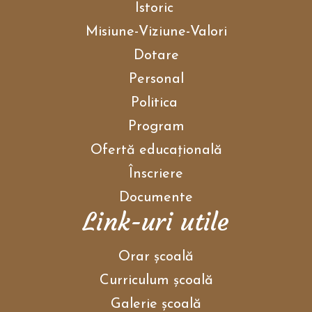
Istoric
Misiune-Viziune-Valori
Dotare
Personal
Politica
Program
Ofertă educațională
Înscriere
Documente
Link-uri utile
Orar școală
Curriculum școală
Galerie școală